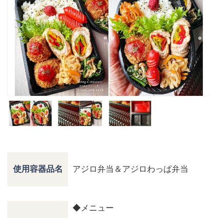
アジロ弁当＆アジロわっぱ弁当
使用容器品名
◆メニュー