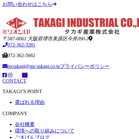
お問い合わせはこちら
〒587-0061 大阪府堺市美原区今井390-3
072-362-3281
072-362-5662
mctakagi@mc-takagi.co.jp
プライバシーポリシー
CONTACT
TAKAGI’S POINT
選ばれる理由
COMPANY
会社概要
環境への取り組みについて
ごきげんブログ