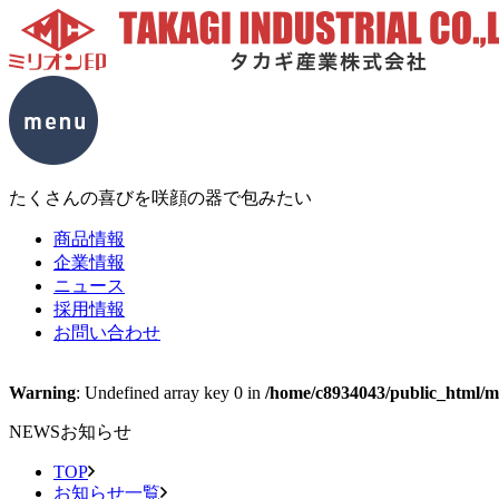
たくさんの喜びを咲顔の器で包みたい
商品情報
企業情報
ニュース
採用情報
お問い合わせ
Warning
: Undefined array key 0 in
/home/c8934043/public_html/mc
NEWS
お知らせ
TOP
お知らせ一覧