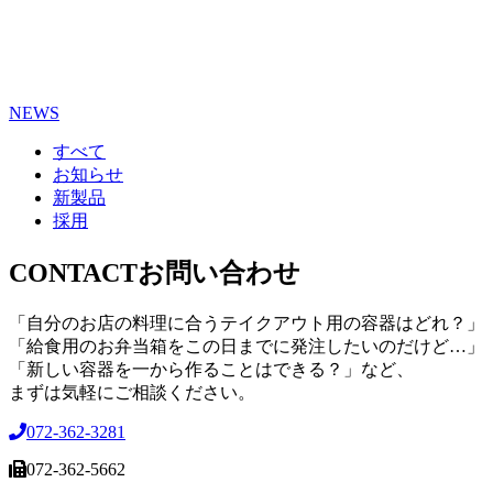
NEWS
すべて
お知らせ
新製品
採用
CONTACT
お問い合わせ
「自分のお店の料理に合うテイクアウト用の容器はどれ？」
「給食用のお弁当箱をこの日までに発注したいのだけど…」
「新しい容器を一から作ることはできる？」など、
まずは気軽にご相談ください。
072-362-3281
072-362-5662