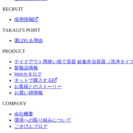
RECRUIT
採用情報
TAKAGI’S POINT
選ばれる理由
PRODUCT
テイクアウト用使い捨て容器
給食弁当容器（洗浄タイ
新製品情報
Webカタログ
ネットで購入する
お客様とのストーリー
お買い得情報
COMPANY
会社概要
環境への取り組みについて
ごきげんブログ