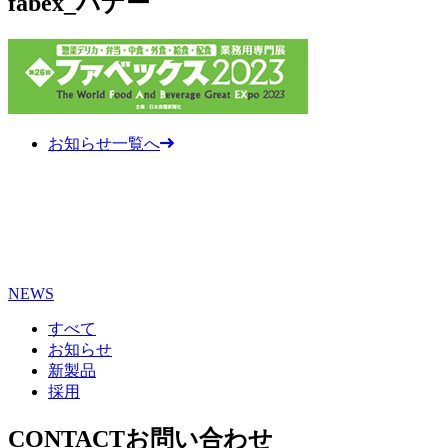
fabex_バナー
お知らせ一覧へ
NEWS
すべて
お知らせ
新製品
採用
CONTACT
お問い合わせ