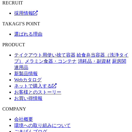
RECRUIT
採用情報
TAKAGI’S POINT
選ばれる理由
PRODUCT
テイクアウト用使い捨て容器
給食弁当容器（洗浄タイ
プ）
メラミン食器・コンテナ
消耗品・副資材
厨房関
連用品
新製品情報
Webカタログ
ネットで購入する
お客様とのストーリー
お買い得情報
COMPANY
会社概要
環境への取り組みについて
ごきげんブログ