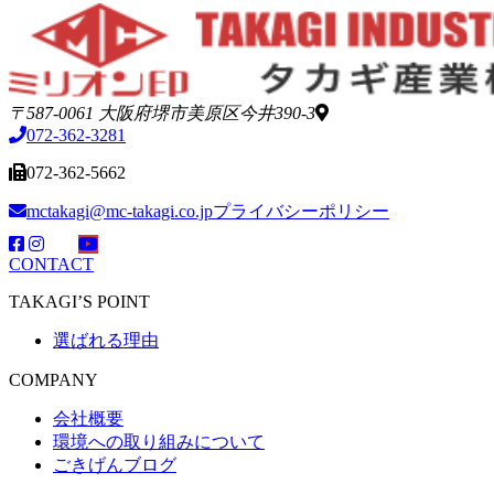
〒587-0061 大阪府堺市美原区今井390-3
072-362-3281
072-362-5662
mctakagi@mc-takagi.co.jp
プライバシーポリシー
CONTACT
TAKAGI’S POINT
選ばれる理由
COMPANY
会社概要
環境への取り組みについて
ごきげんブログ