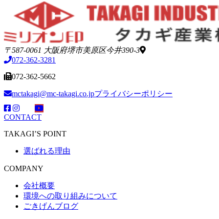
〒587-0061 大阪府堺市美原区今井390-3
072-362-3281
072-362-5662
mctakagi@mc-takagi.co.jp
プライバシーポリシー
CONTACT
TAKAGI’S POINT
選ばれる理由
COMPANY
会社概要
環境への取り組みについて
ごきげんブログ