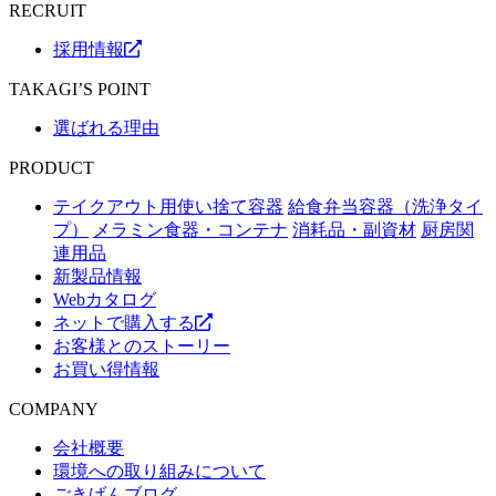
RECRUIT
採用情報
TAKAGI’S POINT
選ばれる理由
PRODUCT
テイクアウト用使い捨て容器
給食弁当容器（洗浄タイ
プ）
メラミン食器・コンテナ
消耗品・副資材
厨房関
連用品
新製品情報
Webカタログ
ネットで購入する
お客様とのストーリー
お買い得情報
COMPANY
会社概要
環境への取り組みについて
ごきげんブログ