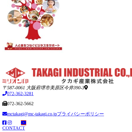
〒587-0061 大阪府堺市美原区今井390-3
072-362-3281
072-362-5662
mctakagi@mc-takagi.co.jp
プライバシーポリシー
CONTACT