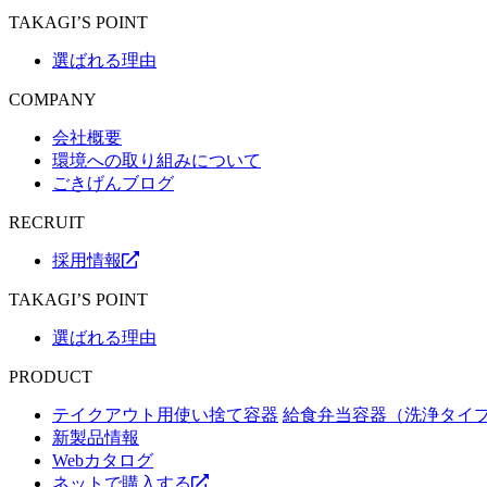
TAKAGI’S POINT
選ばれる理由
COMPANY
会社概要
環境への取り組みについて
ごきげんブログ
RECRUIT
採用情報
TAKAGI’S POINT
選ばれる理由
PRODUCT
テイクアウト用使い捨て容器
給食弁当容器（洗浄タイ
新製品情報
Webカタログ
ネットで購入する