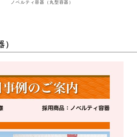
ノベルティ容器（丸型容器）
器）