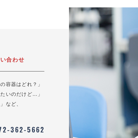
問い合わせ
用の容器はどれ？」
したいのだけど…」
？」など、
72-362-5662