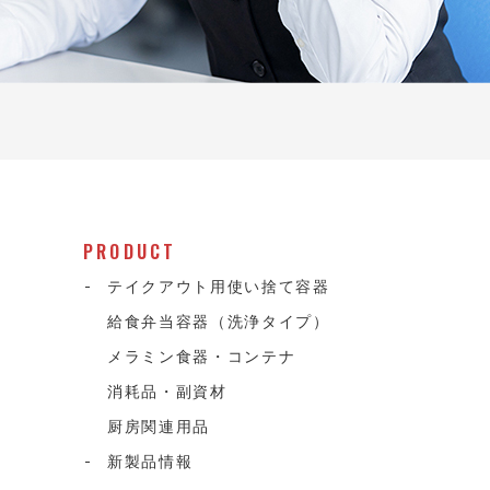
PRODUCT
テイクアウト用使い捨て容器
給食弁当容器（洗浄タイプ）
メラミン食器・コンテナ
消耗品・副資材
て
厨房関連用品
新製品情報