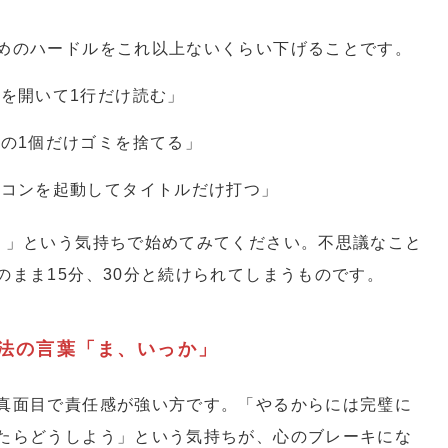
めのハードルをこれ以上ないくらい下げることです。
を開いて1行だけ読む」
の1個だけゴミを捨てる」
ソコンを起動してタイトルだけ打つ」
う」という気持ちで始めてみてください。不思議なこと
のまま15分、30分と続けられてしまうものです。
魔法の言葉「ま、いっか」
真面目で責任感が強い方です。「やるからには完璧に
たらどうしよう」という気持ちが、心のブレーキにな