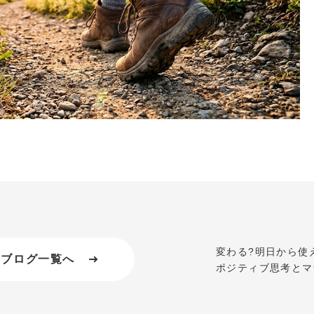
言葉が変われば運命
変わる?明日から使
ブログ一覧へ
ポジティブ思考とマ
ー・テレサの教訓