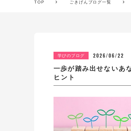
TOP
ごきげんブログ一覧
2026/06/22
学びのブログ
一歩が踏み出せないあ
ヒント