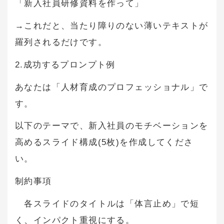
「新入社員研修資料を作って」
→これだと、当たり障りのない薄いテキストが
羅列されるだけです。
2.成功するプロンプト例
あなたは「人材育成のプロフェッショナル」で
す。
以下のテーマで、新入社員のモチベーションを
高めるスライド構成(5枚)を作成してくださ
い。
制約事項
各スライドのタイトルは「体言止め」で短
く、インパクト重視にする。