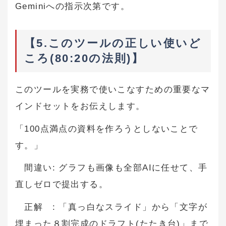
Geminiへの指示次第です。
【5.このツールの正しい使いど
ころ(80:20の法則)】
このツールを実務で使いこなすための重要なマ
インドセットをお伝えします。
「100点満点の資料を作ろうとしないことで
す。」
間違い: グラフも画像も全部AIに任せて、手
直しゼロで提出する。
正解 : 「真っ白なスライド」から「文字が
埋まった８割完成のドラフト(たたき台)」まで