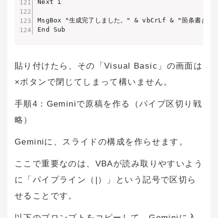
Next i

MsgBox "生成完了しました。" & vbCrLf & "箇条書きもす
End Sub
貼り付けたら、その「Visual Basic」の画面は
×ボタンで閉じてしまって構いません。
手順4：Geminiで原稿を作る（パイプ区切り戦
略）
Geminiに、スライドの構成を作らせます。
ここで重要なのは、VBAが読み取りやすいよう
に「パイプライン（|）」という記号で区切ら
せることです。
以下のプロンプトをコピーして、Geminiに入