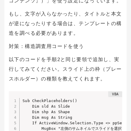
コンテンツ』）」を使う設定になっています。
もし、文字が入らなかったり、タイトルと本文
が逆になったりする場合は、テンプレートの構
造を調べる必要があります。
対策：構造調査用コードを使う
以下のコードを手順2と同じ要領で追加し、実
行してみてください。スライド上の枠（プレー
スホルダー）の種類を教えてくれます。
Sub CheckPlaceholders()

    Dim sld As Slide

    Dim shp As Shape

    Dim msg As String

    If ActiveWindow.Selection.Type <> ppSelect
        MsgBox "左側のサムネイルでスライドを選択し