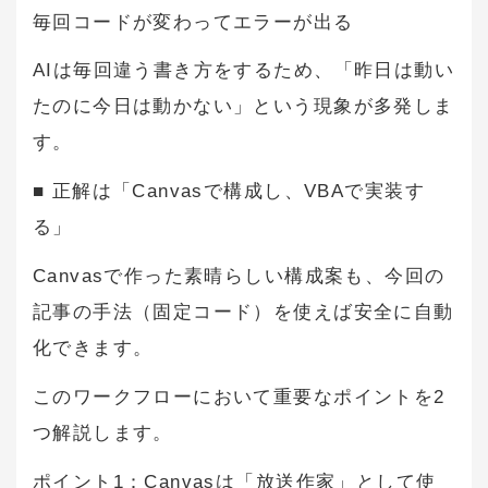
毎回コードが変わってエラーが出る
AIは毎回違う書き方をするため、「昨日は動い
たのに今日は動かない」という現象が多発しま
す。
■ 正解は「Canvasで構成し、VBAで実装す
る」
Canvasで作った素晴らしい構成案も、今回の
記事の手法（固定コード）を使えば安全に自動
化できます。
このワークフローにおいて重要なポイントを2
つ解説します。
ポイント1：Canvasは「放送作家」として使