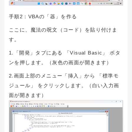
手順2：VBAの「器」を作る
ここに、魔法の呪文（コード）を貼り付けま
す。
1.「開発」タブにある 「Visual Basic」 ボタ
ンを押します。（灰色の画面が開きます）
2.画面上部のメニュー「挿入」から 「標準モ
ジュール」 をクリックします。（白い入力画
面が開きます）