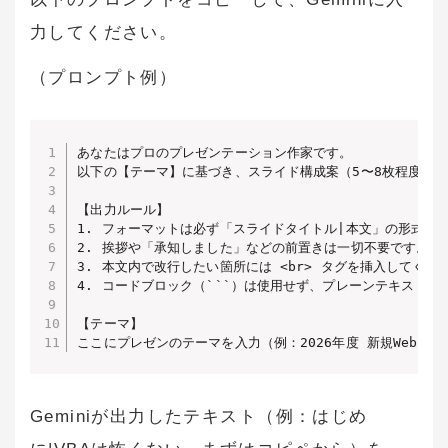
力してください。
（プロンプト例）
あなたはプロのプレゼンテーション作家です。

以下の【テーマ】に基づき、スライド構成案（5〜8枚程度）を
【出力ルール】

1. フォーマットは必ず「スライドタイトル|本文」の形式にし
2. 挨拶や「承知しました」などの前置きは一切不要です。デ
3. 本文内で改行したい箇所には <br> タグを挿入してくださ
4. コードブロック（```）は使用せず、プレーンテキストで
【テーマ】

Geminiが出力したテキスト（例：はじめ