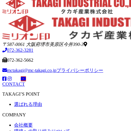
〒587-0061 大阪府堺市美原区今井390-3
072-362-3281
072-362-5662
mctakagi@mc-takagi.co.jp
プライバシーポリシー
CONTACT
TAKAGI’S POINT
選ばれる理由
COMPANY
会社概要