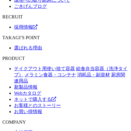
環境への取り組みについて
ごきげんブログ
RECRUIT
採用情報
TAKAGI’S POINT
選ばれる理由
PRODUCT
テイクアウト用使い捨て容器
給食弁当容器（洗浄タイ
プ）
メラミン食器・コンテナ
消耗品・副資材
厨房関
連用品
新製品情報
Webカタログ
ネットで購入する
お客様とのストーリー
お買い得情報
COMPANY