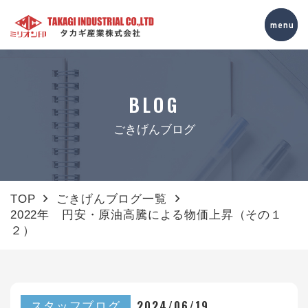
BLOG
ごきげんブログ
TOP
ごきげんブログ一覧
2022年 円安・原油高騰による物価上昇（その１
２）
2024/06/19
スタッフブログ