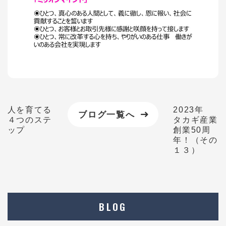
人を育てる
2023年
ブログ一覧へ
４つのステ
タカギ産業
ップ
創業50周
年！（その
１３）
BLOG