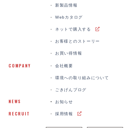
新製品情報
Webカタログ
ネットで購入する
お客様とのストーリー
お買い得情報
COMPANY
会社概要
環境への取り組みについて
ごきげんブログ
NEWS
お知らせ
RECRUIT
採用情報