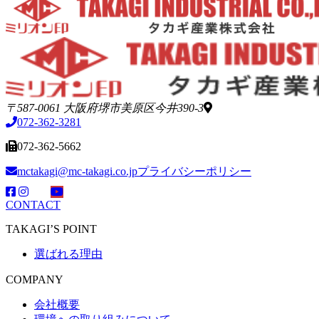
〒587-0061 大阪府堺市美原区今井390-3
072-362-3281
072-362-5662
mctakagi@mc-takagi.co.jp
プライバシーポリシー
CONTACT
TAKAGI’S POINT
選ばれる理由
COMPANY
会社概要