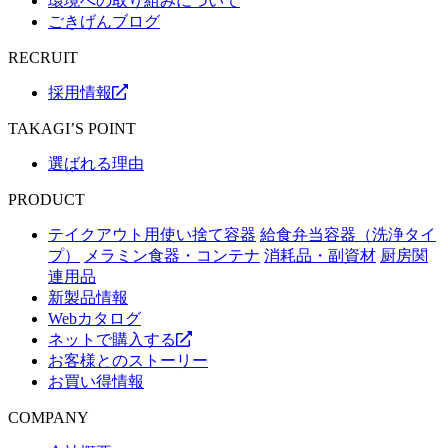
環境への取り組みについて
ごきげんブログ
RECRUIT
採用情報
TAKAGI’S POINT
選ばれる理由
PRODUCT
テイクアウト用使い捨て容器
給食弁当容器（洗浄タイ
プ）
メラミン食器・コンテナ
消耗品・副資材
厨房関
連用品
新製品情報
Webカタログ
ネットで購入する
お客様とのストーリー
お買い得情報
COMPANY