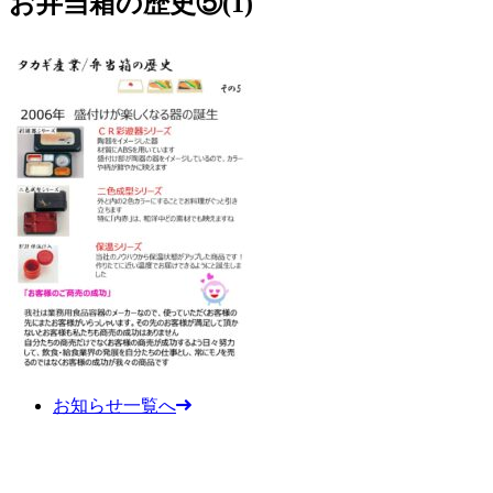
お弁当箱の歴史⑤(1)
お知らせ一覧へ