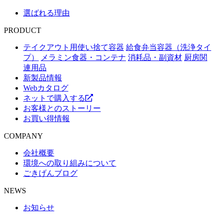
選ばれる理由
PRODUCT
テイクアウト用使い捨て容器
給食弁当容器（洗浄タイ
プ）
メラミン食器・コンテナ
消耗品・副資材
厨房関
連用品
新製品情報
Webカタログ
ネットで購入する
お客様とのストーリー
お買い得情報
COMPANY
会社概要
環境への取り組みについて
ごきげんブログ
NEWS
お知らせ