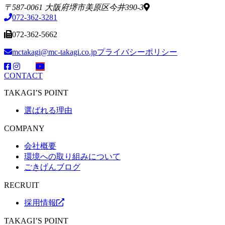
〒587-0061 大阪府堺市美原区今井390-3
072-362-3281
072-362-5662
mctakagi@mc-takagi.co.jp
プライバシーポリシー
CONTACT
TAKAGI’S POINT
選ばれる理由
COMPANY
会社概要
環境への取り組みについて
ごきげんブログ
RECRUIT
採用情報
TAKAGI’S POINT