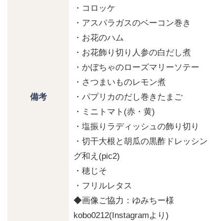
・コロッケ
・アスパラガスのベーコン巻き
・お花のハム
・お花飾り切り人参の白だし煮
・かぼちゃのローズマリーソテー
・さつまいものレモン煮
・パプリカのだし巻きたまご
備考
・ミニトマト(赤・黄)
・塩振りラディッシュの飾り切り
・切干大根と胡瓜の黒酢ドレッシン
グ和え(pic2)
・穂じそ
・フリルレタス
◆画像ご協力：ゆみちー様
kobo0212(Instagramより)